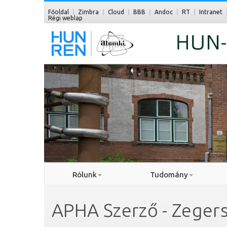
Főoldal
Zimbra
Cloud
BBB
Andoc
RT
Intranet
Régi weblap
Rólunk
Tudomány
APHA Szerző - Zegers 