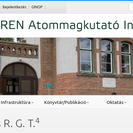
Ke
Bejelentkezés
GINOP
Infrastruktúra
Könyvtár/Publikáció
Oktatás
4
R. G. T.