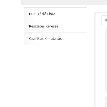
Publikáció Lista
P
Részletes Keresés
Grafikus Kimutatás