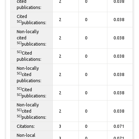
cited
2
0
0.038
publications:
Cited
2
0
0.038
SCI
publications:
Non-locally
cited
2
0
0.038
SCI
publications:
SCI
Cited
2
0
0.038
publications:
Non-locally
SCI
cited
2
0
0.038
publications:
SCI
Cited
2
0
0.038
SCI
publications:
Non-locally
SCI
cited
2
0
0.038
SCI
publications:
Citations:
3
0
0.071
Non-local
3
0
0.071