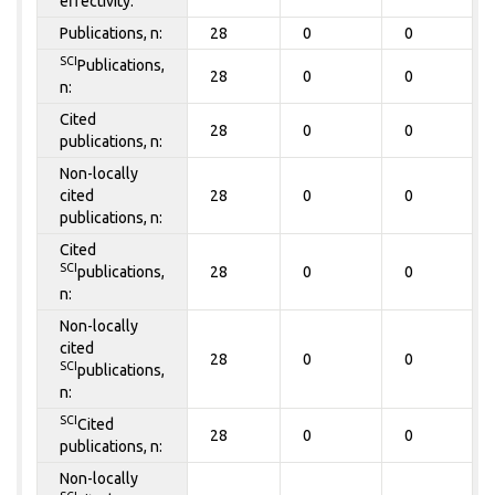
effectivity:
Publications, n:
28
0
0
SCI
Publications,
28
0
0
n:
Cited
28
0
0
publications, n:
Non-locally
cited
28
0
0
publications, n:
Cited
SCI
publications,
28
0
0
n:
Non-locally
cited
28
0
0
SCI
publications,
n:
SCI
Cited
28
0
0
publications, n:
Non-locally