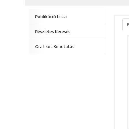
Publikáció Lista
P
Részletes Keresés
Grafikus Kimutatás