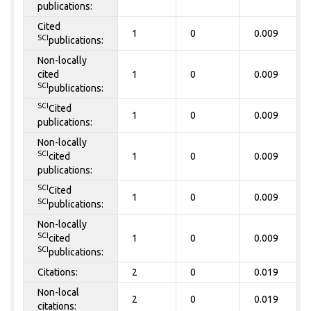
publications:
Cited
1
0
0.009
SCI
publications:
Non-locally
cited
1
0
0.009
SCI
publications:
SCI
Cited
1
0
0.009
publications:
Non-locally
SCI
cited
1
0
0.009
publications:
SCI
Cited
1
0
0.009
SCI
publications:
Non-locally
SCI
cited
1
0
0.009
SCI
publications:
Citations:
2
0
0.019
Non-local
2
0
0.019
citations: