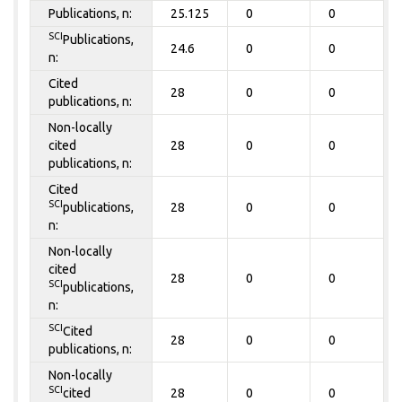
Publications, n:
25.125
0
0
SCI
Publications,
24.6
0
0
n:
Cited
28
0
0
publications, n:
Non-locally
cited
28
0
0
publications, n:
Cited
SCI
publications,
28
0
0
n:
Non-locally
cited
28
0
0
SCI
publications,
n:
SCI
Cited
28
0
0
publications, n:
Non-locally
SCI
cited
28
0
0