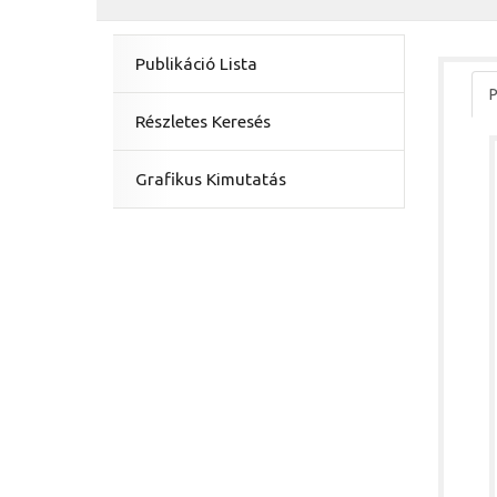
Publikáció Lista
P
Részletes Keresés
Grafikus Kimutatás