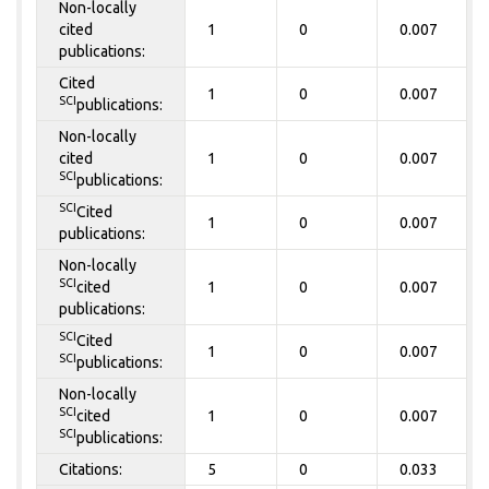
Non-locally
cited
1
0
0.007
publications:
Cited
1
0
0.007
SCI
publications:
Non-locally
cited
1
0
0.007
SCI
publications:
SCI
Cited
1
0
0.007
publications:
Non-locally
SCI
cited
1
0
0.007
publications:
SCI
Cited
1
0
0.007
SCI
publications:
Non-locally
SCI
cited
1
0
0.007
SCI
publications:
Citations:
5
0
0.033