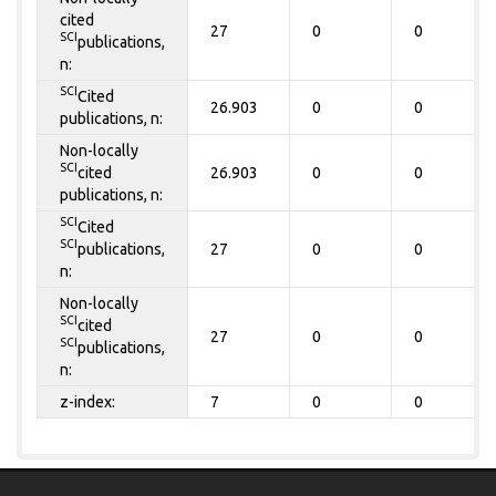
cited
27
0
0
SCI
publications,
n:
SCI
Cited
26.903
0
0
publications, n:
Non-locally
SCI
cited
26.903
0
0
publications, n:
SCI
Cited
SCI
publications,
27
0
0
n:
Non-locally
SCI
cited
27
0
0
SCI
publications,
n:
z-index:
7
0
0