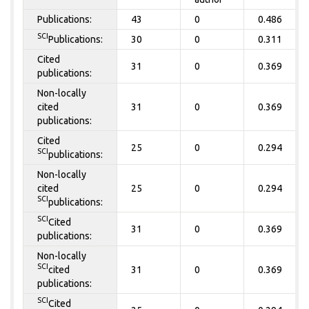
Publications:
43
0
0.486
SCI
Publications:
30
0
0.311
Cited
31
0
0.369
publications:
Non-locally
cited
31
0
0.369
publications:
Cited
25
0
0.294
SCI
publications:
Non-locally
cited
25
0
0.294
SCI
publications:
SCI
Cited
31
0
0.369
publications:
Non-locally
SCI
cited
31
0
0.369
publications:
SCI
Cited